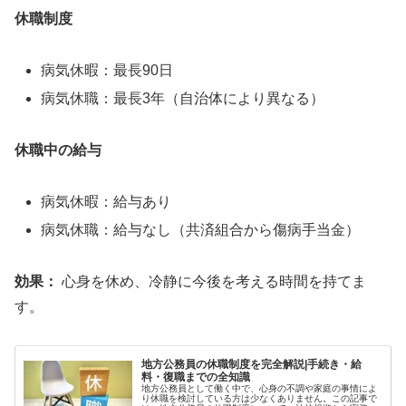
休職制度
病気休暇：最長90日
病気休職：最長3年（自治体により異なる）
休職中の給与
病気休暇：給与あり
病気休職：給与なし（共済組合から傷病手当金）
効果：
心身を休め、冷静に今後を考える時間を持てま
す。
地方公務員の休職制度を完全解説|手続き・給
料・復職までの全知識
地方公務員として働く中で、心身の不調や家庭の事情によ
り休職を検討している方は少なくありません。この記事で