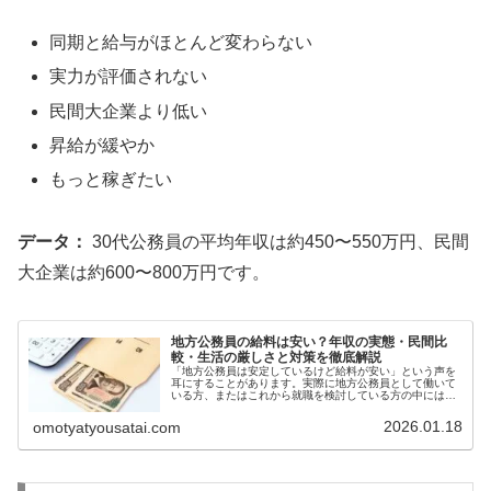
同期と給与がほとんど変わらない
実力が評価されない
民間大企業より低い
昇給が緩やか
もっと稼ぎたい
データ：
30代公務員の平均年収は約450〜550万円、民間
大企業は約600〜800万円です。
地方公務員の給料は安い？年収の実態・民間比
較・生活の厳しさと対策を徹底解説
「地方公務員は安定しているけど給料が安い」という声を
耳にすることがあります。実際に地方公務員として働いて
いる方、またはこれから就職を検討している方の中には、
「本当に給料は安いのか」「生活できるのか」「民間企業
と比べてどうなのか」といった不安...
2026.01.18
omotyatyousatai.com