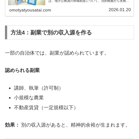
は、地方公務員の休職制度について、法的根拠から実務的
な手続き、給与の取り扱い、復職までの流れを詳しく解説
します。地方公務員の休職制度とは...
2026.01.20
omotyatyousatai.com
方法4：副業で別の収入源を作る
一部の自治体では、副業が認められています。
認められる副業
講師、執筆（許可制）
小規模な農業
不動産賃貸（一定規模以下）
効果：
別の収入源があると、精神的余裕が生まれます。