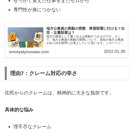
せっかく覚えた仕事をまたゼロから
専門性が身につかない
地方公務員の異動の実態 希望部署に行ける？出
世・左遷部署は？
地方公務員として働く以上は異動がつきものです。そこ
で、地方公務員の異動の実態について、現役の地方公務員
があらゆる疑問にお答えしたいと思います。このページで
は、具体的に・地方公務員は何年ごとに異動するのか？・
異動の内示はいつごろでるのか？・希...
2022.01.30
omotyatyousatai.com
理由7：クレーム対応の辛さ
住民からのクレームは、精神的に大きな負担です。
具体的な悩み
理不尽なクレーム