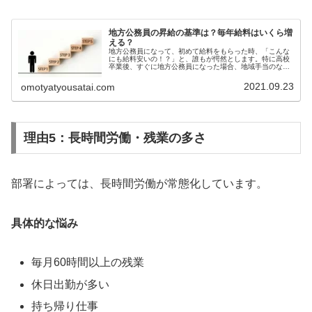
地方公務員の昇給の基準は？毎年給料はいくら増
える？
地方公務員になって、初めて給料をもらった時、「こんな
にも給料安いの！？」と、誰もが愕然とします。特に高校
卒業後、すぐに地方公務員になった場合、地域手当のない
市役所だと、手取りが10万円を切るため、相当ショックを
受けると思うと同時に、今後の公...
2021.09.23
omotyatyousatai.com
理由5：長時間労働・残業の多さ
部署によっては、長時間労働が常態化しています。
具体的な悩み
毎月60時間以上の残業
休日出勤が多い
持ち帰り仕事