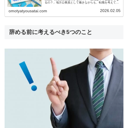
るの？」地方公務員として働きながらも、転職を考えてい
る方は少なくありません。安定した職業の代名詞である地
方公務員からの転職は、勇気のいる...
2026.02.05
omotyatyousatai.com
辞める前に考えるべき5つのこと