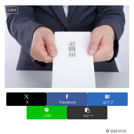
公務員
X
Facebook
はてブ
LINE
コピー
2026.03.02