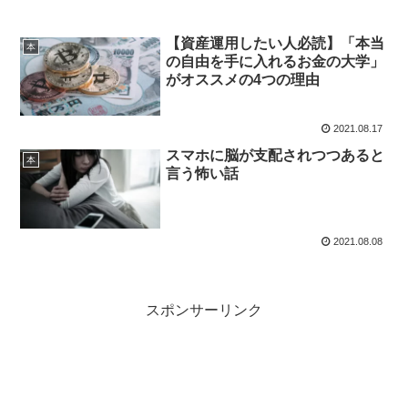
【資産運用したい人必読】「本当
本
の自由を手に入れるお金の大学」
がオススメの4つの理由
2021.08.17
スマホに脳が支配されつつあると
本
言う怖い話
2021.08.08
スポンサーリンク