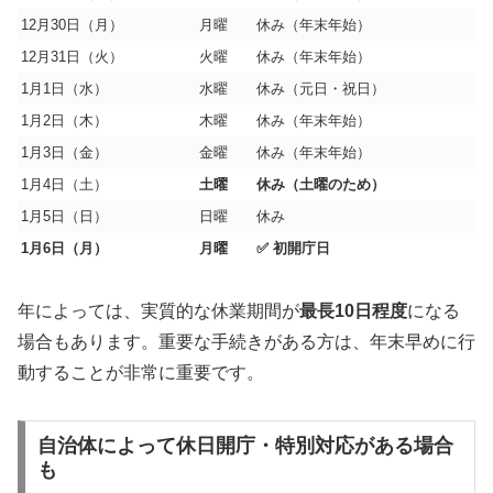
12月30日（月）
月曜
休み（年末年始）
12月31日（火）
火曜
休み（年末年始）
1月1日（水）
水曜
休み（元日・祝日）
1月2日（木）
木曜
休み（年末年始）
1月3日（金）
金曜
休み（年末年始）
1月4日（土）
土曜
休み（土曜のため）
1月5日（日）
日曜
休み
1月6日（月）
月曜
✅ 初開庁日
年によっては、実質的な休業期間が
最長10日程度
になる
場合もあります。重要な手続きがある方は、年末早めに行
動することが非常に重要です。
自治体によって休日開庁・特別対応がある場合
も