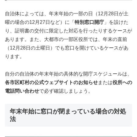
自治体によっては、年末年始の一部の日（12月28日が土
曜の場合の12月27日など）に「
特別窓口開庁
」を設けた
り、証明書の交付に限定した対応を行ったりするケースが
あります。また、大都市の一部区役所では、年末の直前
（12月28日の土曜日）でも窓口を開けているケースがあ
ります。
自分の自治体の年末年始の具体的な開庁スケジュールは、
各市区町村の公式ウェブサイトのお知らせ
または
役所への
電話問い合わせ
で必ず確認しましょう。
年末年始に窓口が閉まっている場合の対処
法