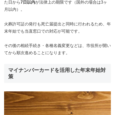
た日から
7日以内
が法律上の期限です（国外の場合は3ヶ
月以内）。
火葬許可証の発行も死亡届提出と同時に行われるため、年
末年始でも当直窓口での対応が可能です。
その後の相続手続き・各種名義変更などは、市役所が開い
てから順次進めることになります。
マイナンバーカードを活用した年末年始対
策