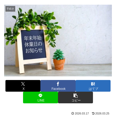
手続き
X
Facebook
はてブ
LINE
コピー
2026.03.17
2026.03.25