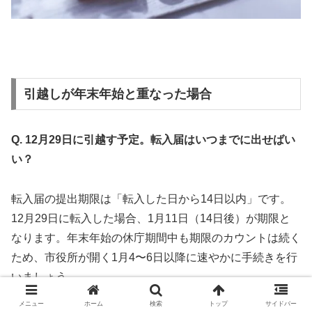
引越しが年末年始と重なった場合
Q. 12月29日に引越す予定。転入届はいつまでに出せばい
い？
転入届の提出期限は「転入した日から14日以内」です。
12月29日に転入した場合、1月11日（14日後）が期限と
なります。年末年始の休庁期間中も期限のカウントは続く
ため、市役所が開く1月4〜6日以降に速やかに手続きを行
いましょう。
メニュー
ホーム
検索
トップ
サイドバー