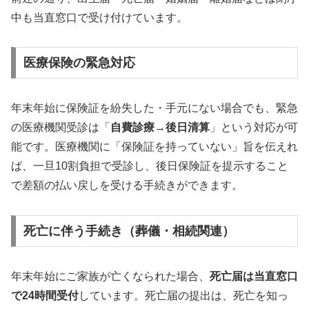
中も当直窓口で受け付けています。
医療保険の緊急対応
年末年始に保険証を紛失した・手元にない場合でも、緊急
の医療機関受診は「
自費診療→後日清算
」という対応が可
能です。医療機関に「保険証を持っていない」旨を伝えれ
ば、一旦10割負担で受診し、後日保険証を提示すること
で差額の払い戻しを受ける手続きができます。
死亡に伴う手続き（葬儀・相続関連）
年末年始にご家族が亡くなられた場合、
死亡届は当直窓口
で24時間受付
しています。死亡届の提出は、死亡を知っ