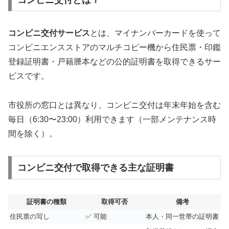
コンビニ交付サービス
とは、マイナンバーカードを使って
コンビニエンスストアのマルチコピー機から住民票・印鑑
登録証明書・戸籍謄本などの公的証明書を取得できるサー
ビスです。
市役所の窓口とは異なり、コンビニ交付は年末年始を含む
毎日（6:30〜23:00）利用できます（一部メンテナンス時
間を除く）。
コンビニ交付で取得できる主な証明書
証明書の種類
取得可否
備考
住民票の写し
✅ 可能
本人・同一世帯の証明書