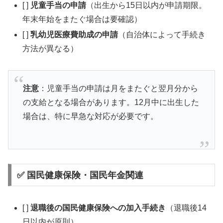
[ ]
児童手当の申請
（出生から15日以内が申請期限。
年末年始をまたぐ場合は要確認）
[ ]
乳幼児医療費助成の申請
（自治体によって手続き
方法が異なる）
注意
：児童手当の申請は月をまたぐと翌月分から
の支給となる場合があります。12月中に出生した
場合は、特に早急な対応が必要です。
✅ 国民健康保険・国民年金関連
[ ]
退職後の国民健康保険への加入手続き
（退職後14
日以内が原則）