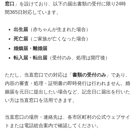
窓口
」を設けており、以下の届出書類の受付に限り24時
間365日対応しています。
出生届
（赤ちゃんが生まれた場合）
死亡届
（ご家族が亡くなった場合）
婚姻届・離婚届
転入届・転出届
（受付のみ、処理は開庁後）
ただし、当直窓口での対応は「
書類の受付のみ
」であり、
内容の審査・処理・証明書の即時発行は行われません。婚
姻届を元日に提出したい場合など、記念日に届出を行いた
い方は当直窓口を活用できます。
当直窓口の場所・連絡先は、各市区町村の公式ウェブサイ
トまたは電話総合案内で確認してください。