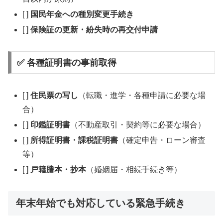
[ ]
国民年金への種別変更手続き
[ ]
保険証の更新・紛失時の再交付申請
✅ 各種証明書の事前取得
[ ]
住民票の写し
（転職・進学・各種申請に必要な場
合）
[ ]
印鑑証明書
（不動産取引・契約等に必要な場合）
[ ]
所得証明書・課税証明書
（確定申告・ローン審査
等）
[ ]
戸籍謄本・抄本
（婚姻届・相続手続き等）
年末年始でも対応している緊急手続き