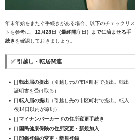
年末年始をまたぐ手続きがある場合、以下のチェックリス
トを参考に、
12月28日（最終開庁日）までに済ませる手
続き
を確認しておきましょう。
✅ 引越し・転居関連
[ ]
転出届の提出
（引越し元の市区町村で提出。転出
証明書を受け取る）
[ ]
転入届の提出
（引越し先の市区町村で提出。転入
後14日以内が原則）
[ ]
マイナンバーカードの住所変更手続き
[ ]
国民健康保険の住所変更・新規加入
[ ]
印鑑登録の変更・新規登録