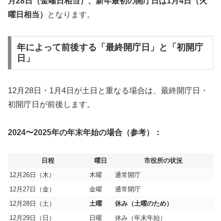
月28日（金曜日相当）、新年最初の開庁日は1月4日（火
曜日相当）
となります。
年によって前後する「最終開庁日」と「初開庁
日」
12月28日・1月4日が土日と重なる場合は、最終開庁日・
初開庁日が前後します。
2024〜2025年の年末年始の場合（参考）：
日程
曜日
市役所の状況
12月26日（木）
木曜
通常開庁
12月27日（金）
金曜
通常開庁
12月28日（土）
土曜
休み（土曜のため）
12月29日（日）
日曜
休み（年末年始）