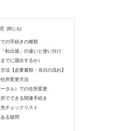
次
所での手続きの種類
」「転出届」の違いと使い分け
つまでに届出するか）
き方法【必要書類・当日の流れ】
の住所変更方法
ポータル）での住所変更
役所でできる関連手続き
更先チェックリスト
くある疑問
）