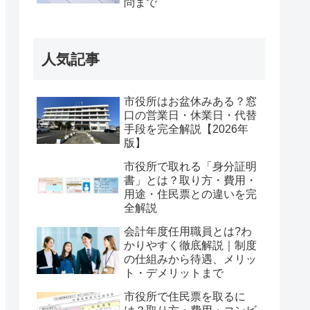
問まで
人気記事
市役所はお盆休みある？窓
口の営業日・休業日・代替
手段を完全解説【2026年
版】
市役所で取れる「身分証明
書」とは？取り方・費用・
用途・住民票との違いを完
全解説
会計年度任用職員とは?わ
かりやすく徹底解説｜制度
の仕組みから待遇、メリッ
ト・デメリットまで
市役所で住民票を取るに