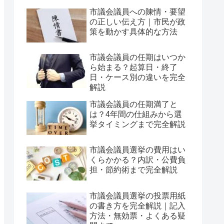
市議会議員への陳情・要望
の正しい伝え方｜市民が政
策を動かす具体的な方法
市議会議員の任期はいつか
ら始まる？起算日・終了
日・ケース別の違いを完全
解説
市議会議員の任期満了と
は？4年間の仕組みから選
挙タイミングまで完全解説
市議会議員選挙の費用はい
くらかかる？内訳・公費負
担・節約術まで完全解説
市議会議員選挙の投票用紙
の書き方を完全解説｜記入
方法・無効票・よくある疑