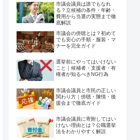
市議会議員は誰でもなれ
る？立候補の条件・年齢・
費用から当選の実態まで徹
底解説
市議会の傍聴とは？初めて
でも安心の手順・服装・マ
ナーを完全ガイド
選挙前にやってはいけない
こと｜候補者・支援者・有
権者が知るべきNG行為
市議会議員と市民の正しい
関わり方｜傍聴・陳情・後
援会まで徹底ガイド
市議会議員に寄附してはい
けない理由とは？公職選挙
法をわかりやすく解説