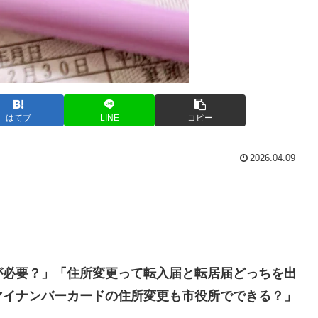
はてブ
LINE
コピー
2026.04.09
が必要？」「住所変更って転入届と転居届どっちを出
マイナンバーカードの住所変更も市役所でできる？」