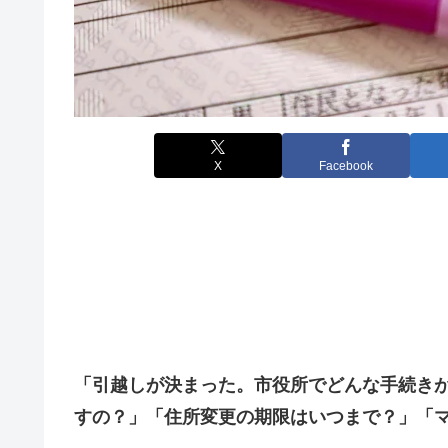
X
Facebook
「引越しが決まった。市役所でどんな手続き
すの？」「住所変更の期限はいつまで？」「