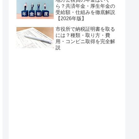
ら？共済年金・厚生年金の
受給額・仕組みを徹底解説
【2026年版】
市役所で納税証明書を取る
には？種類・取り方・費
用・コンビニ取得を完全解
説