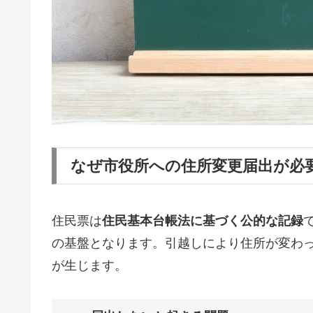
なぜ市役所への住所変更届出が必
住民票は
住民基本台帳法に基づく公的な記録
の基盤となります。引越しにより住所が変わ
が生じます。