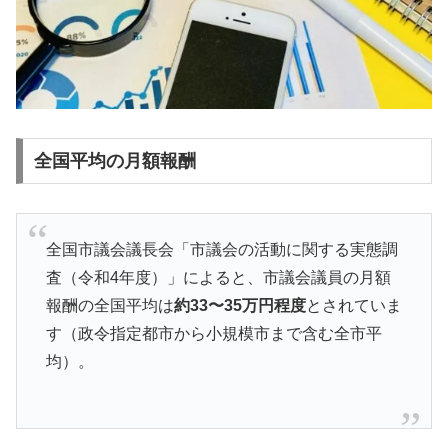
全国平均の月額報酬
全国市議会議長会「市議会の活動に関する実態調
査（令和4年度）」によると、市議会議員の月額
報酬の全国平均は
約33〜35万円程度
とされていま
す（政令指定都市から小規模市まで含む全市平
均）。