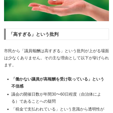
「高すぎる」という批判
市民から「議員報酬は高すぎる」という批判が上がる場面
は少なくありません。その主な理由として以下が挙げられ
ます。
「働かない議員が高報酬を受け取っている」という
不信感
議会の開催日数が年間30〜60日程度（自治体によ
る）であることへの疑問
「税金で支払われている」という意識から透明性が