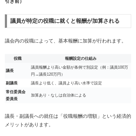
引き前）
議員が特定の役職に就くと報酬が加算される
議会内の役職によって、基本報酬に加算が行われます。
役職
報酬設定の仕組み
議員報酬より高い金額が条例で別設定（例：議員100万
議長
円→議長120万円）
副議長
議長より低く、議員より高い水準で設定
常任委員会
加算あり・なしは自治体による
委員長
議長・副議長への就任は「役職報酬の増額」という経済的
メリットがあります。