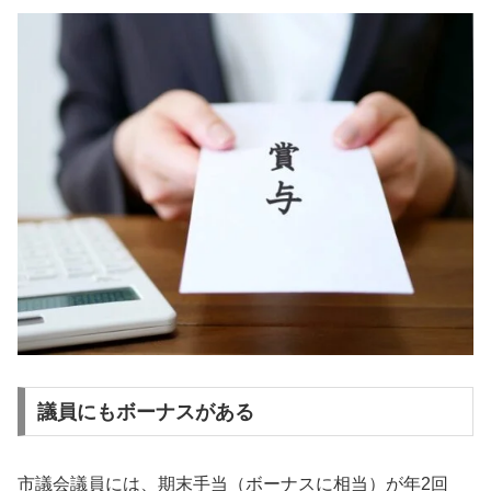
議員にもボーナスがある
市議会議員には、期末手当（ボーナスに相当）が年2回