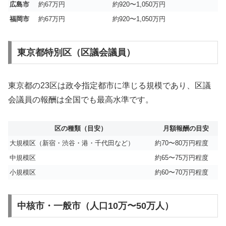
広島市
約67万円
約920〜1,050万円
福岡市
約67万円
約920〜1,050万円
東京都特別区（区議会議員）
東京都の23区は政令指定都市に準じる規模であり、区議
会議員の報酬は全国でも最高水準です。
区の種類（目安）
月額報酬の目安
大規模区（新宿・渋谷・港・千代田など）
約70〜80万円程度
中規模区
約65〜75万円程度
小規模区
約60〜70万円程度
中核市・一般市（人口10万〜50万人）