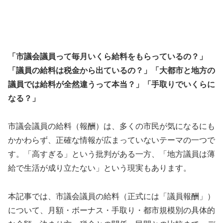
「市議会議員って毎月いくら給料をもらっているの？」
「議員の給料は税金から出ているの？」「大都市と地方の
議員では給料が全然違うって本当？」「手取りでいくらに
なる？」
市議会議員の給料（報酬）は、多くの市民が気になるにも
かかわらず、正確な情報が広まっていないテーマの一つで
す。「高すぎる」という批判がある一方、「地方議員は薄
給で生活が成り立たない」という現実もあります。
本記事では、市議会議員の給料（正式には「議員報酬」）
について、月額・ボーナス・手取り・都市規模別の具体的