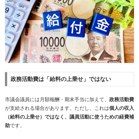
政務活動費は「給料の上乗せ」ではない
市議会議員には月額報酬・期末手当に加えて、
政務活動費
が支給される場合があります。ただし、これは
個人の収入
（給料の上乗せ）ではなく、議員活動に使うための経費補
助
です。