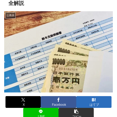
全解説
公務員
X
Facebook
はてブ
LINE
コピー