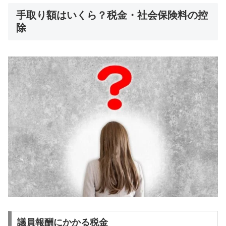
手取り額はいくら？税金・社会保険料の控
除
議員報酬にかかる税金