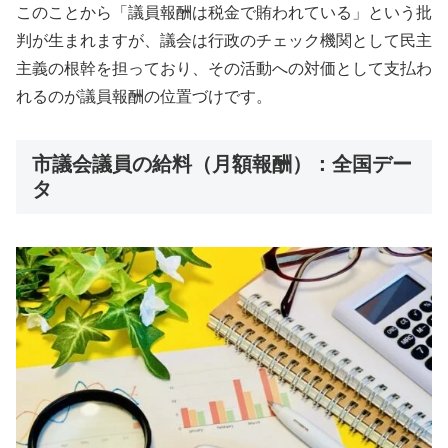
このことから「議員報酬は税金で賄われている」という批
判が生まれますが、議会は行政のチェック機関として民主
主義の根幹を担っており、その活動への対価として支払わ
れるのが議員報酬の位置づけです。
市議会議員の給料（月額報酬）：全国デー
タ