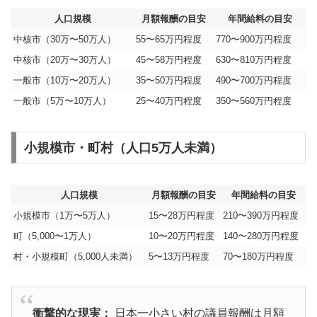
人口規模
月額報酬の目安
年間給料の目安
中核市（30万〜50万人）
55〜65万円程度
770〜900万円程度
中核市（20万〜30万人）
45〜58万円程度
630〜810万円程度
一般市（10万〜20万人）
35〜50万円程度
490〜700万円程度
一般市（5万〜10万人）
25〜40万円程度
350〜560万円程度
小規模市・町村（人口5万人未満）
人口規模
月額報酬の目安
年間給料の目安
小規模市（1万〜5万人）
15〜28万円程度
210〜390万円程度
町（5,000〜1万人）
10〜20万円程度
140〜280万円程度
村・小規模町（5,000人未満）
5〜13万円程度
70〜180万円程度
衝撃的な現実：
日本一小さい村の議員報酬は月額