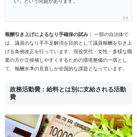
い」という問題があります。
報酬引き上げによるなり手確保の試み：
一部の自治体で
は、議員のなり手不足解消を目的として議員報酬を引き上
げる条例改正を行っています。現役世代・女性・多様な職
業の方が立候補しやすくするための環境整備の一環とし
て、報酬水準の見直しが全国的な課題となっています。
政務活動費：給料とは別に支給される活動
費