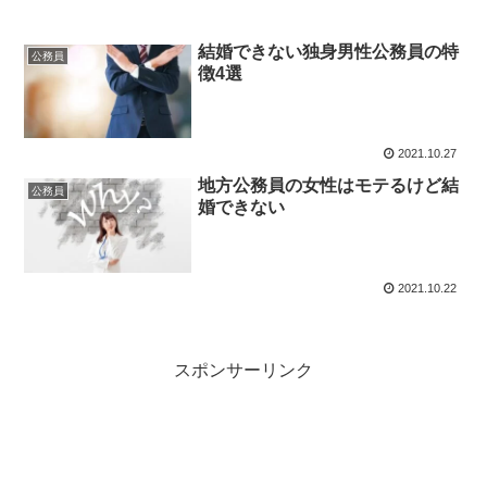
結婚できない独身男性公務員の特
公務員
徴4選
2021.10.27
地方公務員の女性はモテるけど結
公務員
婚できない
2021.10.22
スポンサーリンク