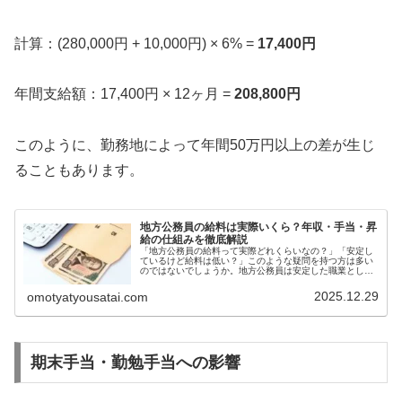
計算：(280,000円 + 10,000円) × 6% =
17,400円
年間支給額：17,400円 × 12ヶ月 =
208,800円
このように、勤務地によって年間50万円以上の差が生じ
ることもあります。
地方公務員の給料は実際いくら？年収・手当・昇
給の仕組みを徹底解説
「地方公務員の給料って実際どれくらいなの？」「安定し
ているけど給料は低い？」このような疑問を持つ方は多い
のではないでしょうか。地方公務員は安定した職業として
人気がありますが、給料の実態については誤解も多く存在
します。本記事では、総務省の公式...
2025.12.29
omotyatyousatai.com
期末手当・勤勉手当への影響