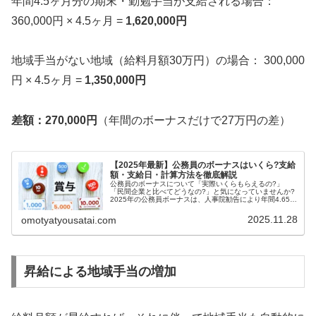
年間4.5ヶ月分の期末・勤勉手当が支給される場合：
360,000円 × 4.5ヶ月 =
1,620,000円
地域手当がない地域（給料月額30万円）の場合： 300,000
円 × 4.5ヶ月 =
1,350,000円
差額：270,000円
（年間のボーナスだけで27万円の差）
【2025年最新】公務員のボーナスはいくら?支給
額・支給日・計算方法を徹底解説
公務員のボーナスについて「実際いくらもらえるの?」
「民間企業と比べてどうなの?」と気になっていませんか?
2025年の公務員ボーナスは、人事院勧告により年間4.65月
分に引き上げられ、夏のボーナスは平均約70万円、年間で
は140万円超という水...
2025.11.28
omotyatyousatai.com
昇給による地域手当の増加