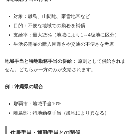
対象：離島、山間地、豪雪地帯など
目的：不便な地域での勤務を補償
支給率：最大25%（地域により1～4級地に区分）
生活必需品の購入困難さや交通の不便さを考慮
地域手当と特地勤務手当の併給：
原則として併給されま
せん。どちらか一方のみが支給されます。
例：沖縄県の場合
那覇市：地域手当10%
離島部：特地勤務手当（級地により異なる）
住居手当・通勤手当との関係