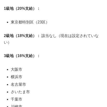
1級地（20%支給）：
東京都特別区（23区）
2級地（18%支給）：
該当なし（現在は設定されていな
い）
3級地（16%支給）：
大阪市
横浜市
名古屋市
さいたま市
千葉市
川崎市