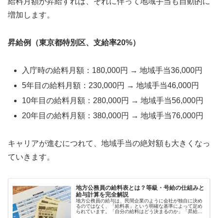
給料月額が昇給すれば、それに伴って地域手当も自動的に
増加します。
昇給例（東京都特別区、支給率20%）
入庁時の給料月額：180,000円 → 地域手当36,000円
5年目の給料月額：230,000円 → 地域手当46,000円
10年目の給料月額：280,000円 → 地域手当56,000円
20年目の給料月額：380,000円 → 地域手当76,000円
キャリアが進むにつれて、地域手当の絶対額も大きくなっ
ていきます。
地方公務員の給料表とは？等級・号給の仕組みと
給与計算を完全解説
地方公務員の給与は、民間企業のように会社が独自に決め
るのではなく、「給料表」という明確な基準によって定め
られています。「自分の給料はどう決まるのか」「昇給す
るといくら上がるのか」「将来どれくらいの給料になるの