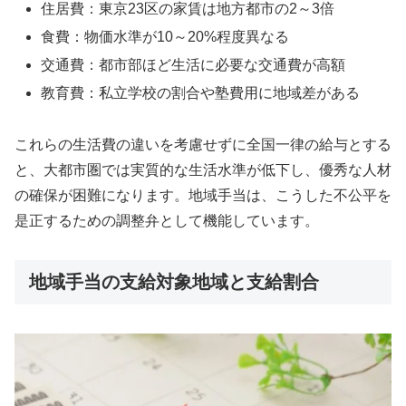
住居費：東京23区の家賃は地方都市の2～3倍
食費：物価水準が10～20%程度異なる
交通費：都市部ほど生活に必要な交通費が高額
教育費：私立学校の割合や塾費用に地域差がある
これらの生活費の違いを考慮せずに全国一律の給与とする
と、大都市圏では実質的な生活水準が低下し、優秀な人材
の確保が困難になります。地域手当は、こうした不公平を
是正するための調整弁として機能しています。
地域手当の支給対象地域と支給割合