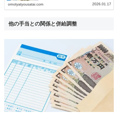
か」これらの疑問は、すべて給料表...
2026.01.17
omotyatyousatai.com
他の手当との関係と併給調整