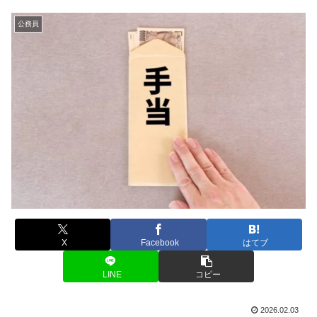
公務員
X
Facebook
はてブ
LINE
コピー
2026.02.03