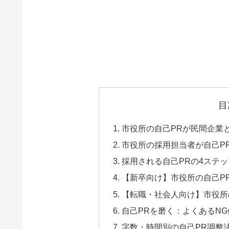
目
市役所の自己PRが民間企業
市役所の採用担当者が自己P
採用される自己PRの4ステ
【新卒向け】市役所の自己P
【転職・社会人向け】市役所
自己PRを磨く：よくあるN
字数・時間別の自己PR調整