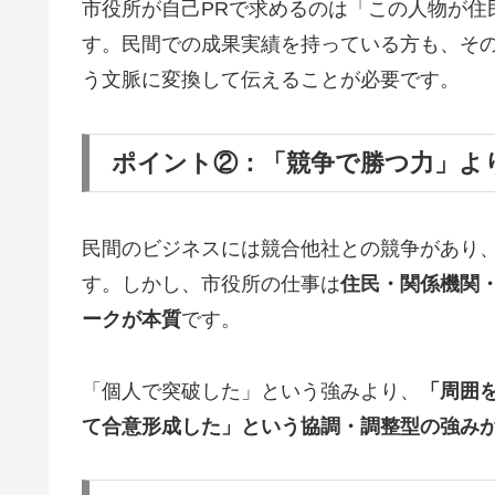
市役所が自己PRで求めるのは「この人物が住
す。民間での成果実績を持っている方も、そ
う文脈に変換して伝えることが必要です。
ポイント②：「競争で勝つ力」よ
民間のビジネスには競合他社との競争があり
す。しかし、市役所の仕事は
住民・関係機関
ークが本質
です。
「個人で突破した」という強みより、
「周囲
て合意形成した」という協調・調整型の強み