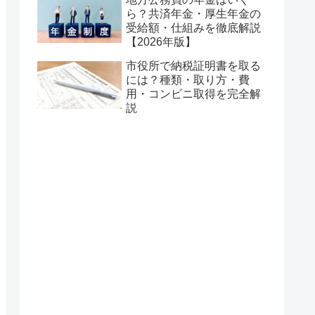
ら？共済年金・厚生年金の
受給額・仕組みを徹底解説
【2026年版】
市役所で納税証明書を取る
には？種類・取り方・費
用・コンビニ取得を完全解
説