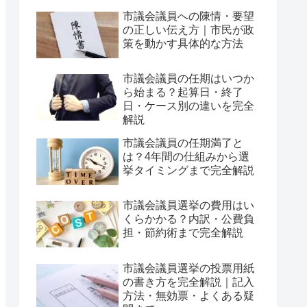
市議会議員への陳情・要望
の正しい伝え方｜市民が政
策を動かす具体的な方法
市議会議員の任期はいつか
ら始まる？起算日・終了
日・ケース別の違いを完全
解説
市議会議員の任期満了と
は？4年間の仕組みから選
挙タイミングまで完全解説
市議会議員選挙の費用はい
くらかかる？内訳・公費負
担・節約術まで完全解説
市議会議員選挙の投票用紙
の書き方を完全解説｜記入
方法・無効票・よくある疑