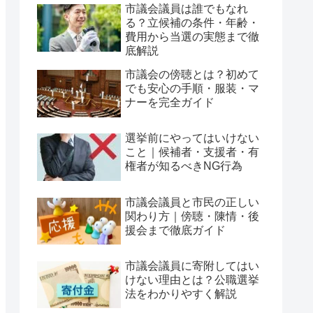
市議会議員は誰でもなれ
る？立候補の条件・年齢・
費用から当選の実態まで徹
底解説
市議会の傍聴とは？初めて
でも安心の手順・服装・マ
ナーを完全ガイド
選挙前にやってはいけない
こと｜候補者・支援者・有
権者が知るべきNG行為
市議会議員と市民の正しい
関わり方｜傍聴・陳情・後
援会まで徹底ガイド
市議会議員に寄附してはい
けない理由とは？公職選挙
法をわかりやすく解説