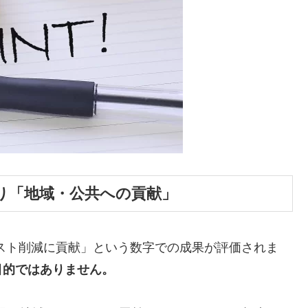
り「地域・公共への貢献」
スト削減に貢献」という数字での成果が評価されま
目的ではありません。