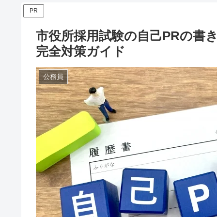
PR
市役所採用試験の自己PRの書
完全対策ガイド
公務員