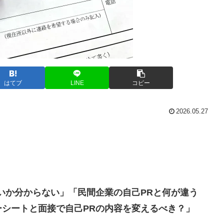
はてブ
LINE
コピー
2026.05.27
いか分からない」「民間企業の自己PRと何が違う
シートと面接で自己PRの内容を変えるべき？」