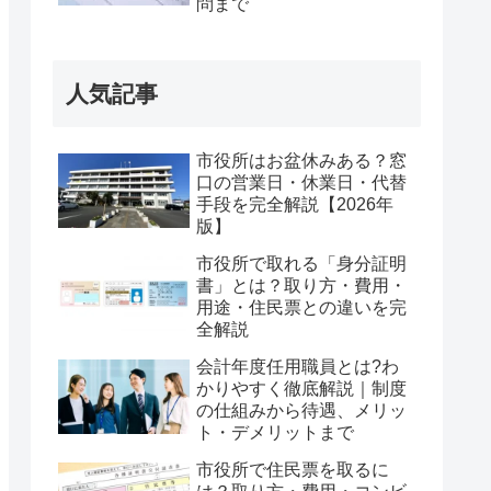
問まで
人気記事
市役所はお盆休みある？窓
口の営業日・休業日・代替
手段を完全解説【2026年
版】
市役所で取れる「身分証明
書」とは？取り方・費用・
用途・住民票との違いを完
全解説
会計年度任用職員とは?わ
かりやすく徹底解説｜制度
の仕組みから待遇、メリッ
ト・デメリットまで
市役所で住民票を取るに