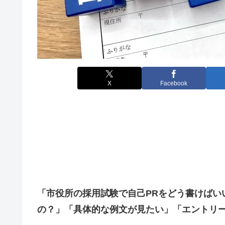
X
Facebook
「市役所の採用試験で自己PRをどう書けばい
の？」「具体的な例文が見たい」「エントリー