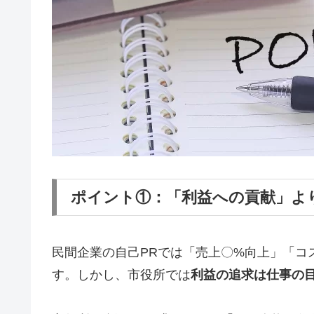
ポイント①：「利益への貢献」よ
民間企業の自己PRでは「売上〇%向上」「コ
す。しかし、市役所では
利益の追求は仕事の