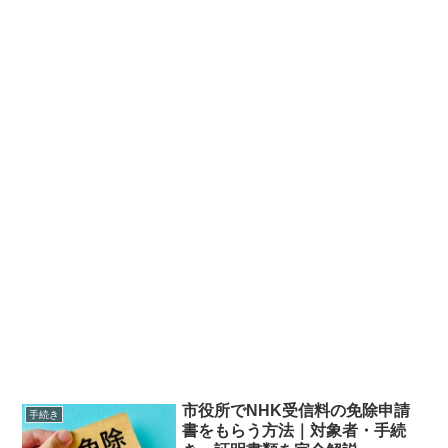
市役所でNHK受信料の免除申請
手続き
書をもらう方法｜対象者・手続