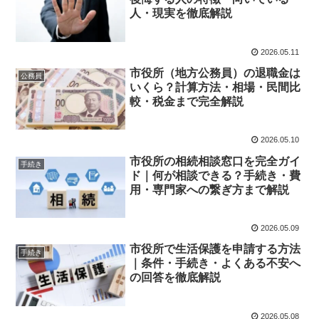
人・現実を徹底解説
2026.05.11
市役所（地方公務員）の退職金は
公務員
いくら？計算方法・相場・民間比
較・税金まで完全解説
2026.05.10
市役所の相続相談窓口を完全ガイ
手続き
ド｜何が相談できる？手続き・費
用・専門家への繋ぎ方まで解説
2026.05.09
市役所で生活保護を申請する方法
手続き
｜条件・手続き・よくある不安へ
の回答を徹底解説
2026.05.08