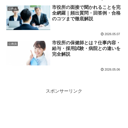
市役所の面接で聞かれることを完
公務員
全網羅｜頻出質問・回答例・合格
のコツまで徹底解説
2026.05.07
市役所の保健師とは？仕事内容・
公務員
給与・採用試験・病院との違いを
完全解説
2026.05.06
スポンサーリンク