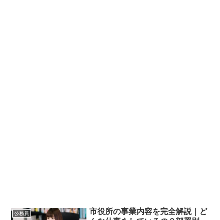
市役所の事業内容を完全解説｜ど
公務員