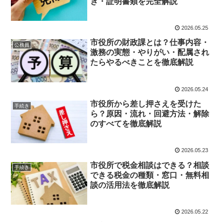
き・証明書類を完全解説
2026.05.25
市役所の財政課とは？仕事内容・
公務員
激務の実態・やりがい・配属され
たらやるべきことを徹底解説
2026.05.24
市役所から差し押さえを受けた
手続き
ら？原因・流れ・回避方法・解除
のすべてを徹底解説
2026.05.23
市役所で税金相談はできる？相談
手続き
できる税金の種類・窓口・無料相
談の活用法を徹底解説
2026.05.22