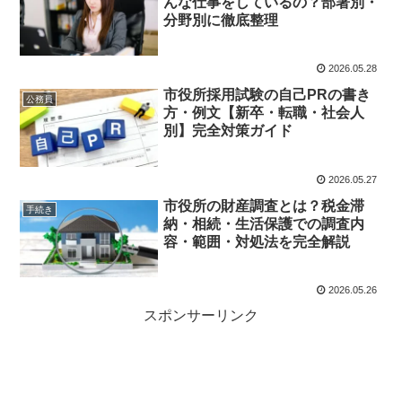
んな仕事をしているの？部署別・
分野別に徹底整理
2026.05.28
市役所採用試験の自己PRの書き
公務員
方・例文【新卒・転職・社会人
別】完全対策ガイド
2026.05.27
市役所の財産調査とは？税金滞
手続き
納・相続・生活保護での調査内
容・範囲・対処法を完全解説
2026.05.26
スポンサーリンク