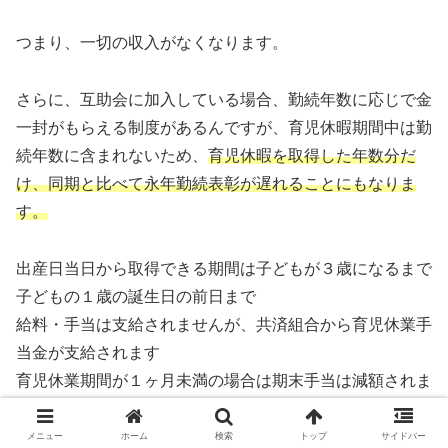
つまり、一切の収入がなくなります。
さらに、互助会に加入している場合、勤続年数に応じで金
一封がもらえる制度があるんですが、育児休暇期間中は勤
続年数に含まれないため、
育児休暇を取得した年数分だ
け、同期と比べて永年勤続表彰が遅れることにもなりま
す。
出産日当日から取得できる期間は子どもが３歳になるまで
子どもの１歳の誕生日の前日まで
給料・手当は支給されませんが、共済組合から育児休業手
当金が支給されます
育児休業期間が１ヶ月未満の場合は期末手当は減額されま
せん。
メニュー
ホーム
検索
トップ
サイドバー