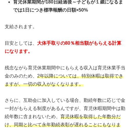
育児休業期間が180日経過後～子どもが１歳になるま
では1日につき標準報酬の日額×50%
支給されます。
目安としては、
大体手取りの80％相当額がもらえる計算
になります。
残念ながら育児休業期間中にもらえる収入は育児休業手当
金のみのため、
2年以降については、特別休暇は取得でき
ますが、一切の収入がなくなります。
さらに、互助会に加入している場合、勤続年数に応じで金
一封がもらえる制度があるんですが、育児休暇期間中は勤
続年数に含まれないため、
育児休暇を取得した年数分だ
け、同期と比べて永年勤続表彰が遅れることにもなりま