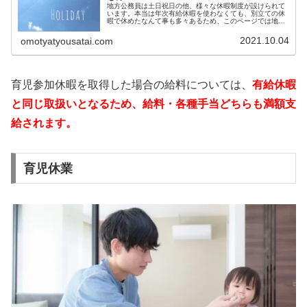
地方公務員は土日祝日の他、様々な休暇制度が設けられて
います。本当は年次有給休暇を使わなくても、別立ての休
暇で休めたなんて事も多々あるため、このページでは地方
公務員が利用できる各種休みについてご紹介します。年次
有給休暇いつでも自由に使える最も...
2021.10.04
omotyatyousatai.com
育児参加休暇を取得した場合の給料については、
有給休暇
と同じ取扱いとなるため、給料・各種手当どちらも満額支
給されます。
育児休業