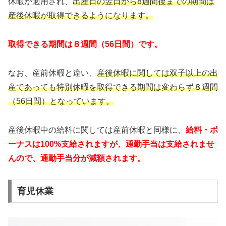
休暇が適用され、
出産日の翌日から8週間後までの期間は
産後休暇が取得できるようになります。
取得できる期間は８週間（56日間）です。
なお、産前休暇と違い、
産後休暇に関しては双子以上の出
産であっても特別休暇を取得できる期間は変わらず８週間
（56日間）となっています。
産後休暇中の給料に関しては産前休暇と同様に、
給料・ボ
ーナスは100%支給されますが、通勤手当は支給されませ
んので、通勤手当分が減額されます。
育児休業