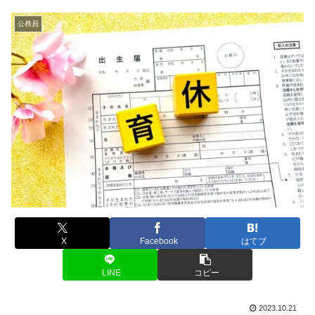
公務員
X
Facebook
はてブ
LINE
コピー
2023.10.21