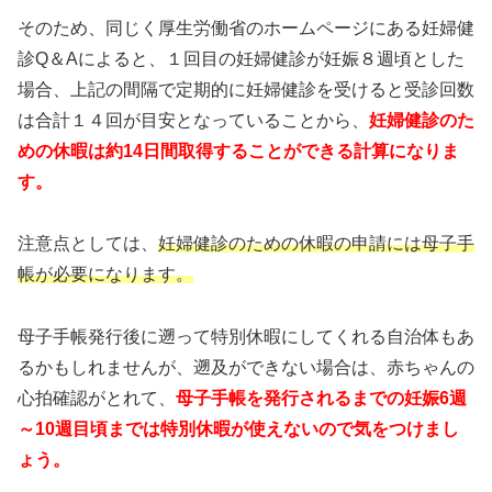
そのため、同じく厚生労働省のホームページにある妊婦健
診Q＆Aによると、１回目の妊婦健診が妊娠８週頃とした
場合、上記の間隔で定期的に妊婦健診を受けると受診回数
は合計１４回が目安となっていることから、
妊婦健診のた
めの休暇は約14日間取得することができる計算になりま
す。
注意点としては、
妊婦健診のための休暇の申請には母子手
帳が必要になります。
母子手帳発行後に遡って特別休暇にしてくれる自治体もあ
るかもしれませんが、遡及ができない場合は、赤ちゃんの
心拍確認がとれて、
母子手帳を発行されるまでの妊娠6週
～10週目頃までは特別休暇が使えないので気をつけまし
ょう。