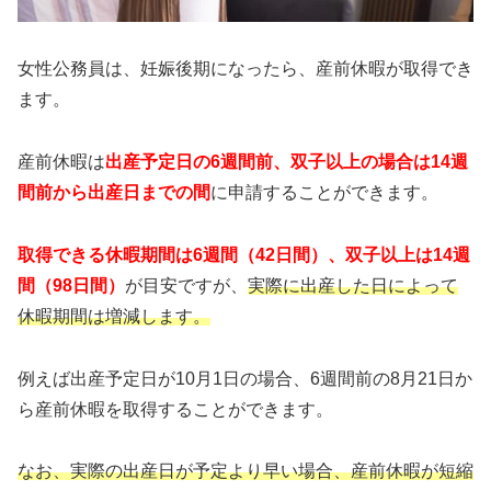
女性公務員は、妊娠後期になったら、産前休暇が取得でき
ます。
産前休暇は
出産予定日の6週間前、
双子以上の場合は14週
間前
から出産日までの間
に申請することができます。
取得できる休暇期間は6週間（42日間）、
双子以上は14週
間（98日間）
が目安ですが、
実際に出産した日によって
休暇期間は増減します。
例えば出産予定日が10月1日の場合、6週間前の8月21日か
ら産前休暇を取得することができます。
なお、実際の出産日が予定より早い場合、産前休暇が短縮