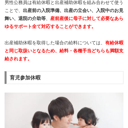
男性公務員は有給休暇と出産補助休暇を組み合わせて使う
ことで、
出産前の入院準備、出産の立会い、入院中のお見
舞い、退院の介助等
、
産前産後に母子に対して必要なあら
ゆるサポート全て対応することができます。
出産補助休暇を取得した場合の給料については、
有給休暇
と同じ取扱いとなるため、給料・各種手当どちらも満額支
給されます。
育児参加休暇