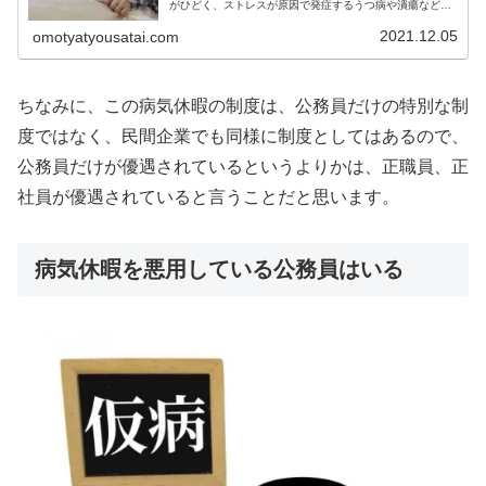
がひどく、ストレスが原因で発症するうつ病や潰瘍などの
病気に罹患しやすい職業です。しかし、安心してくださ
い。病気で働けなくなってしまっても、...
2021.12.05
omotyatyousatai.com
ちなみに、この病気休暇の制度は、公務員だけの特別な制
度ではなく、民間企業でも同様に制度としてはあるので、
公務員だけが優遇されているというよりかは、正職員、正
社員が優遇されていると言うことだと思います。
病気休暇を悪用している公務員はいる