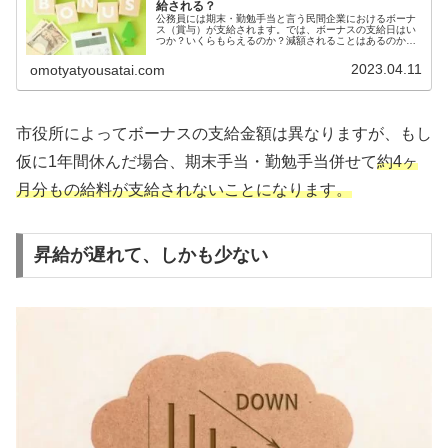
給される？
公務員には期末・勤勉手当と言う民間企業におけるボーナ
ス（賞与）が支給されます。では、ボーナスの支給日はい
つか？いくらもらえるのか？減額されることはあるのか？
また、そもそもなぜ公務員にボーナスが支給されるのか？
等、気になるところだと思います。...
2023.04.11
omotyatyousatai.com
市役所によってボーナスの支給金額は異なりますが、もし
仮に1年間休んだ場合、期末手当・勤勉手当併せて
約4ヶ
月分もの給料が支給されないことになります。
昇給が遅れて、しかも少ない