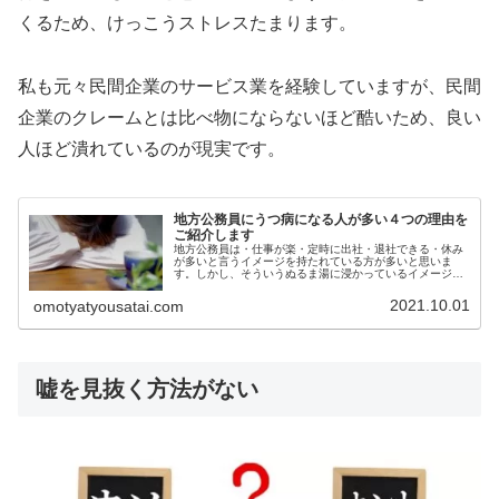
くるため、けっこうストレスたまります。
私も元々民間企業のサービス業を経験していますが、民間
企業のクレームとは比べ物にならないほど酷いため、良い
人ほど潰れているのが現実です。
地方公務員にうつ病になる人が多い４つの理由を
ご紹介します
地方公務員は・仕事が楽・定時に出社・退社できる・休み
が多いと言うイメージを持たれている方が多いと思いま
す。しかし、そういうぬるま湯に浸かっているイメージの
強い公務員ですが、実はうつ病などの理由で病気休暇をと
って休んでいる方が多いんです。実際...
2021.10.01
omotyatyousatai.com
嘘を見抜く方法がない