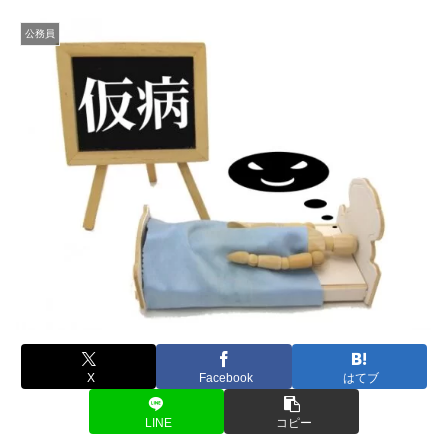
公務員
X
Facebook
はてブ
LINE
コピー